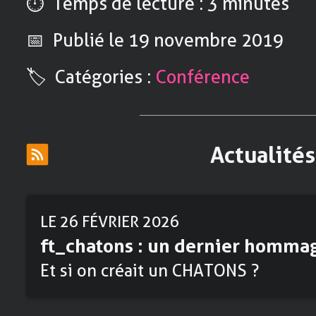
⏱️ Temps de lecture : 3 minutes
📅 Publié
le 19 novembre 2019
🏷️ Catégories :
Conférence
Actualités
LE 26 FÉVRIER 2026
ft_chatons : un dernier homma
Et si on créait un CHATONS ?