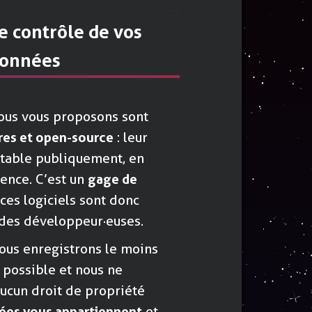
e contrôle de vos
onnées
nous vous proposons sont
bres et open-source
: leur
ltable publiquement, en
ence. C’est un
gage de
r ces logiciels sont donc
des développeur·euses.
nous enregistrons le moins
possible et nous ne
ucun droit de propriété
ées vous appartiennent
et