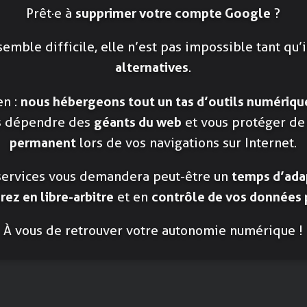
Prêt·e à
supprimer votre compte Google
?
 semble difficile, elle n’est pas impossible tant qu’i
alternatives
.
en :
nous hébergeons tout un tas d’outils numérique
s dépendre des
géants du web
et vous protéger de
permanent
lors de vos navigations sur Internet.
 services vous demandera peut-être un
temps d’ada
ez en libre-arbitre
et en
contrôle de vos données
À vous de retrouver votre autonomie numérique !