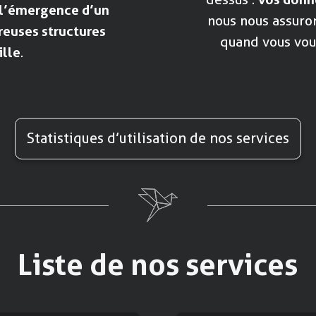
l’émergence d’un
nous nous assuron
reuses structures
quand vous voul
ille
.
Statistiques d’utilisation de nos services
Liste de nos services