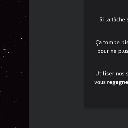
Si la tâche
Ça tombe bi
pour ne plu
Utiliser nos
vous
regagner