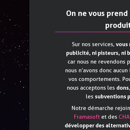
On ne vous prend 
produi
Sur nos services,
vous 
publicité, ni pisteurs, n
car nous ne revendons p
nous n’avons donc aucun 
vos comportements. Pou
nous acceptons les
dons
les
subventions 
Notre démarche rejoint 
Framasoft
et des
CHA
développer des alternati