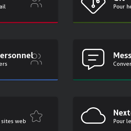
ail
Pour h
personnel
Mess
ers
Conver
Next
sites web
Pour l