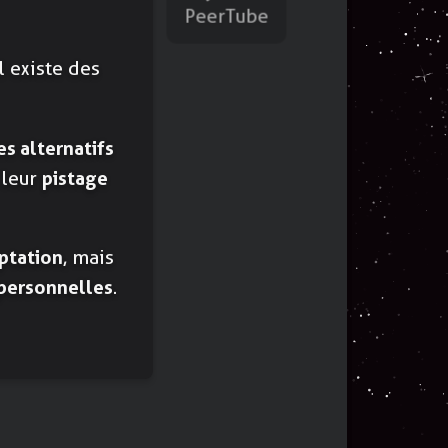
PeerTube
l existe des
s alternatifs
 leur
pistage
ptation
, mais
 personnelles
.