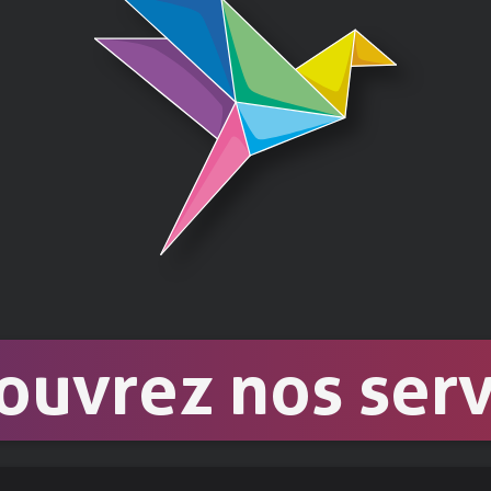
Comptabilit
Pour tenir vot
ouvrez nos serv