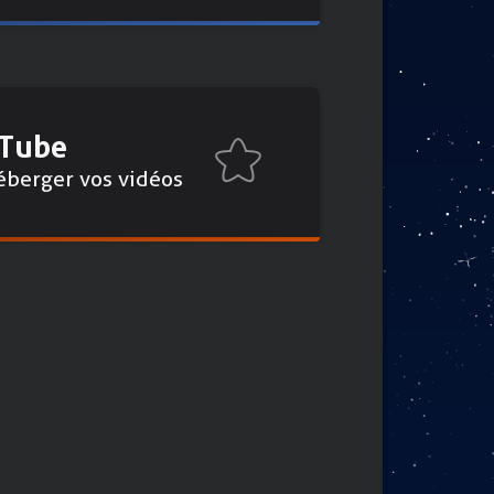
rTube
éberger vos vidéos