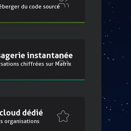
éberger du code source
agerie instantanée
sations chiffrées sur Matrix
cloud dédié
es organisations