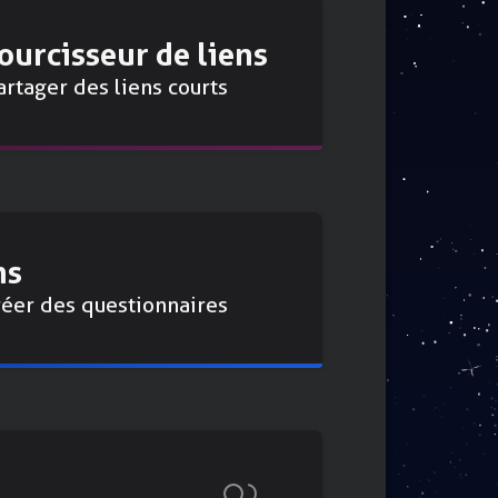
ourcisseur de liens
artager des liens courts
ms
réer des questionnaires