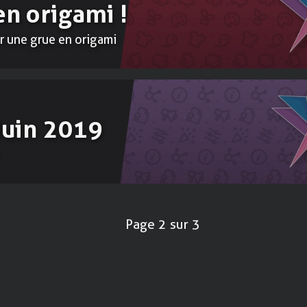
en origami !
r une grue en origami
 Juin 2019
t
Page 2 sur 3