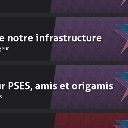
 notre infrastructure
geur
 PSES, amis et origamis
s