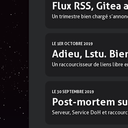
Flux RSS, Gitea
autocollants !
Un trimestre bien chargé s’annon
LE 1ER OCTOBRE 2019
Adieu, Lstu. Bie
Un raccourcisseur de liens libre e
LE 30 SEPTEMBRE 2019
Post-mortem sur
Serveur, Service DoH et raccourc