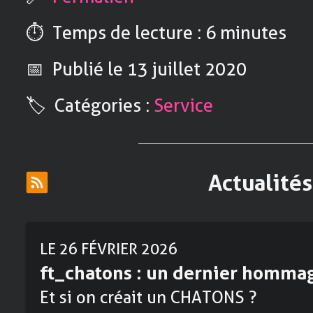
⏱️ Temps de lecture : 6 minutes
📅 Publié
le 13 juillet 2020
🏷️ Catégories :
Service
Actualités
LE 26 FÉVRIER 2026
ft_chatons : un dernier homma
Et si on créait un CHATONS ?