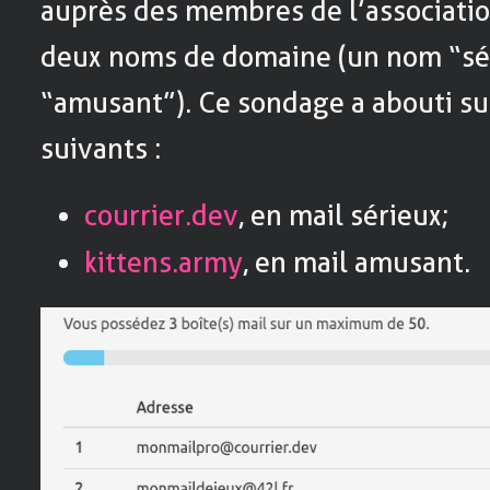
auprès des membres de l’associatio
deux noms de domaine (un nom “sé
“amusant”). Ce sondage a abouti su
suivants :
courrier.dev
, en mail sérieux;
kittens.army
, en mail amusant.