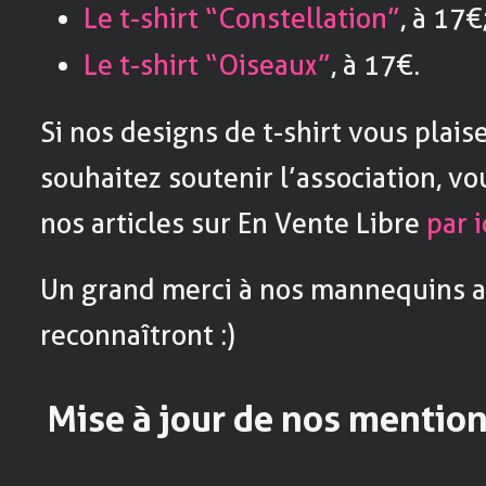
Le t-shirt “Constellation”
, à 17€
Le t-shirt “Oiseaux”
, à 17€.
Si nos designs de t-shirt vous plais
souhaitez soutenir l’association, v
nos articles sur En Vente Libre
par i
Un grand merci à nos mannequins 
reconnaîtront :)
Mise à jour de nos mention