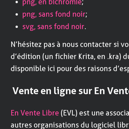
png, en bichromie
;
png, sans fond noir
;
svg, sans fond noir
.
N’hésitez pas à nous contacter si vo
d’édition (un fichier Krita, en .kra) 
disponible ici pour des raisons d’e
Vente en ligne sur En Vente
En Vente Libre
(EVL) est une associ
autres organisations du logiciel lib