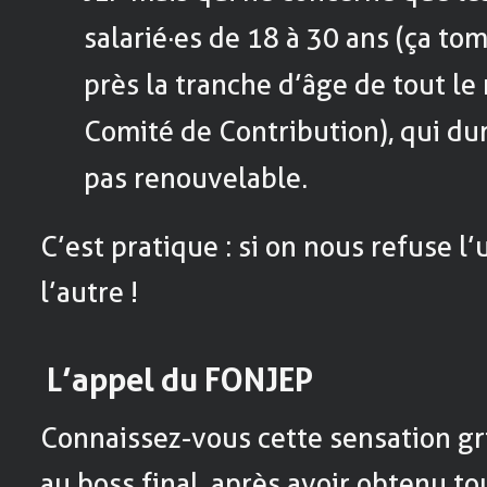
salarié·es de 18 à 30 ans (ça tom
près la tranche d’âge de tout l
Comité de Contribution), qui dur
pas renouvelable.
C’est pratique : si on nous refuse 
l’autre !
L’appel du FONJEP
Connaissez-vous cette sensation gri
au boss final, après avoir obtenu tou