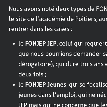
Nous avons noté deux types de FONJ
le site de l’académie de Poitiers, a
rentrer dans les cases :
le
FONJEP JEP
, celui qui requie
que nous pourrions demander sa
dérogatoire), qui dure trois ans
deux fois ;
le
FONJEP Jeunes
, qui se focalis
jeunes dans l’emploi, qui ne né
JEP mais qui ne concerne que le