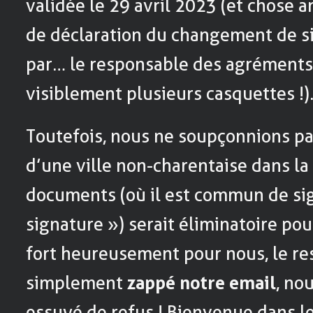
validée le 29 avril 2023 (et chose 
de déclaration du changement de si
par… le responsable des agréments 
visiblement plusieurs casquettes !)
Toutefois, nous ne soupçonnions p
d’une ville non-charentaise dans la
documents (où il est commun de sign
signature ») serait éliminatoire pou
fort heureusement pour nous, le re
simplement
zappé notre email
, no
essuyé de refus ! Bienvenue dans 