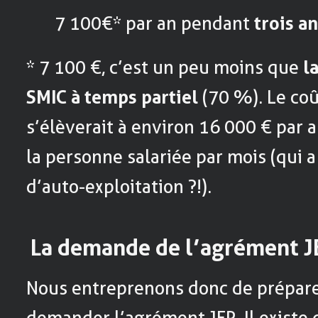
7 100€* par an pendant
trois a
* 7 100 €, c’est un peu moins que
l
SMIC à temps partiel
(70 %). Le coû
s’élèverait à environ 16 000 € par a
la personne salariée par mois (qui a
d’auto-exploitation ?!).
La demande de l’agrément J
Nous entreprenons donc de prépare
demander l’agrément JEP. Il existe