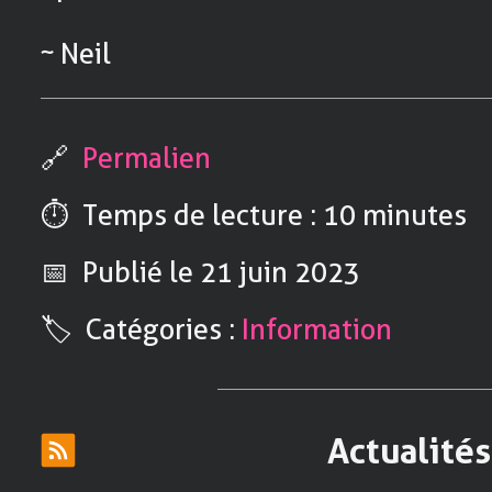
~ Neil
🔗
Permalien
⏱️ Temps de lecture : 10 minutes
📅 Publié
le 21 juin 2023
🏷️ Catégories :
Information
Actualités