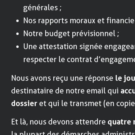
générales ;
Nos rapports moraux et financie
Notre budget prévisionnel ;
Une attestation signée engagean
respecter le contrat d’engageme
Nous avons reçu une réponse
le j
destinataire de notre email qui
acc
dossier
et qui le transmet (en copie
Et là, nous devons attendre
quatre 
la plupart des démarches administra