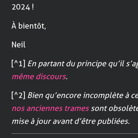
2024 !
À bientôt,
Neil
[^1]
En partant du principe qu’il s’a
même discours
.
[^2]
Bien qu’encore incomplète à ce 
nos anciennes trames
sont obsolète
mise à jour avant d’être publiées.