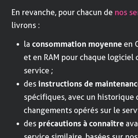
En revanche, pour chacun de
nos se
livrons :
la
consommation moyenne
en C
et en RAM pour chaque logiciel 
service ;
des
instructions de maintenanc
spécifiques, avec un historique
changements opérés sur le servi
des
précautions à connaître
ava
service similaire, basées sur n