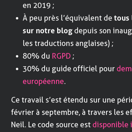
en 2019 ;
À peu près l’équivalent de
tous 
sur notre blog
depuis son inaug
les traductions anglaises) ;
80% du
RGPD
;
30% du guide officiel pour
dem
européenne
.
Ce travail s’est étendu sur une pér
février à septembre, à travers les e
Neil. Le code source est
disponible i