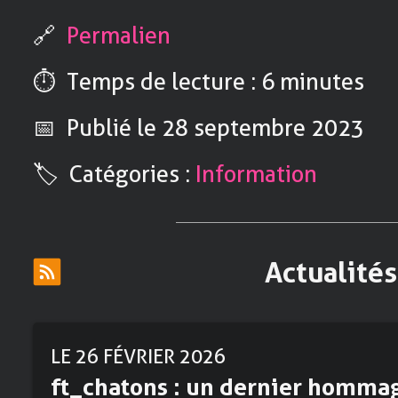
🔗
Permalien
⏱️ Temps de lecture : 6 minutes
📅 Publié
le 28 septembre 2023
🏷️ Catégories :
Information
Actualités
LE 26 FÉVRIER 2026
ft_chatons : un dernier homma