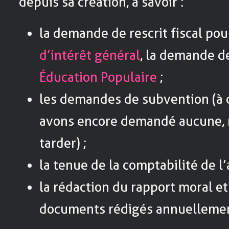
depuis sa création, à savoir :
la demande de rescrit fiscal po
d’intérêt général
, la demande d
Éducation Populaire
;
les demandes de subvention (à c
avons encore demandé aucune, m
tarder) ;
la tenue de la comptabilité de l’
la rédaction du rapport moral et
documents rédigés annuelleme